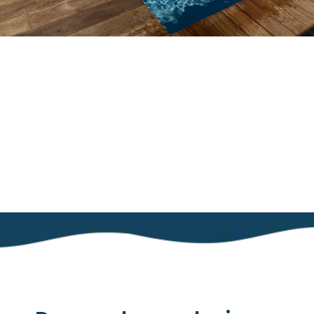
Ils nous font
confiance