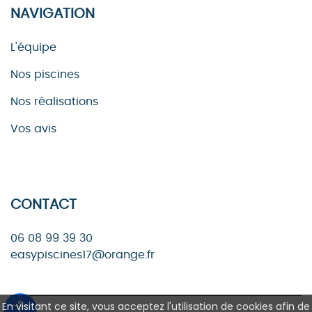
NAVIGATION
L'équipe
Nos piscines
Nos réalisations
Vos avis
CONTACT
06 08 99 39 30
easypiscines17@orange.fr
En visitant ce site, vous acceptez l'utilisation de cookies afin de