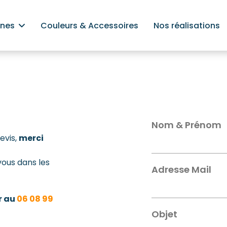
ines
Couleurs & Accessoires
Nos réalisations
Nom & Prénom
evis,
merci
vous dans les
Adresse Mail
r au
06 08 99
Objet