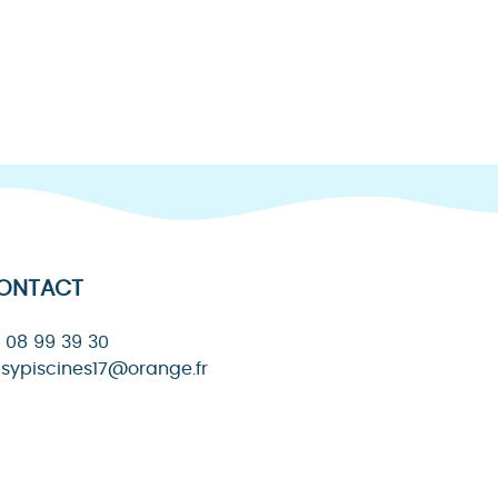
ONTACT
 08 99 39 30
sypiscines17@orange.fr