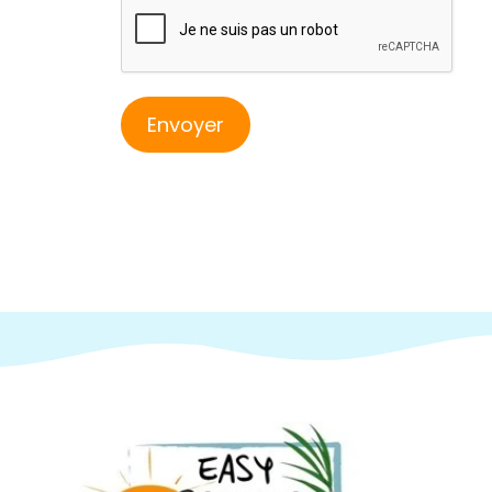
reCAPTCHA
Envoyer