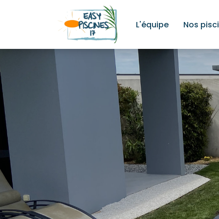
L'équipe
Nos pisc