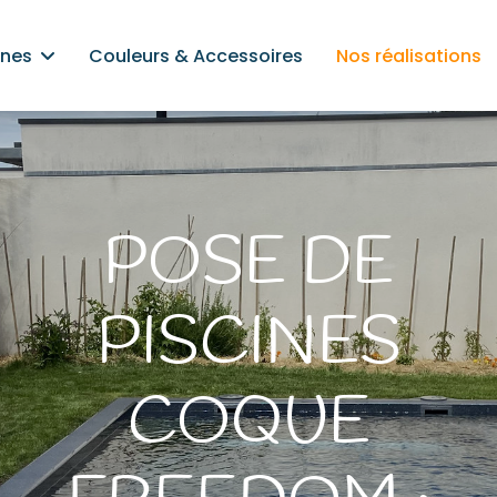
ines
Couleurs & Accessoires
Nos réalisations
POSE DE
PISCINES
COQUE