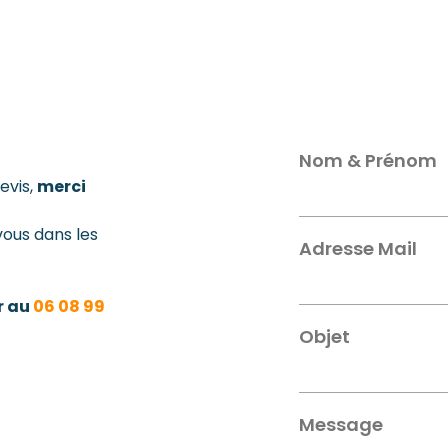
Nom & Prénom
evis,
merci
vous dans les
Adresse Mail
r au
06 08 99
Objet
Message