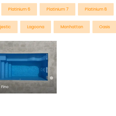
Platinium 6
Platinium 7
Platinium 8
jestic
Lagoona
Manhattan
Oasis
 Fino