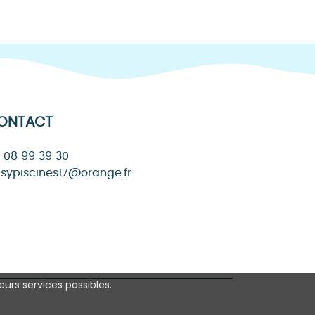
ONTACT
 08 99 39 30
sypiscines17@orange.fr
eurs services possibles.