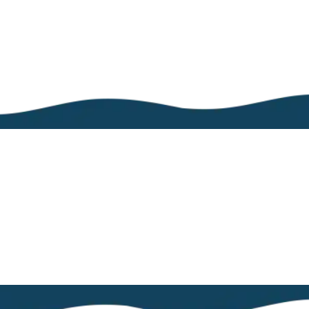
Ils nous font
confiance