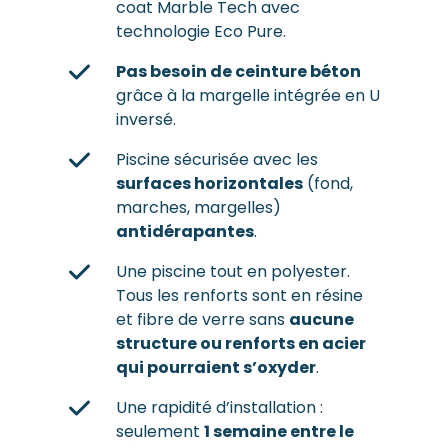
coat Marble Tech avec
technologie Eco Pure.
Pas besoin de ceinture béton
grâce à la margelle intégrée en U
inversé.
Piscine sécurisée avec les
surfaces horizontales
(fond,
marches, margelles)
antidérapantes
.
Une piscine tout en polyester.
Tous les renforts sont en résine
et fibre de verre sans
aucune
structure ou renforts en acier
qui pourraient s’oxyder
.
Une rapidité d’installation :
seulement
1 semaine entre le