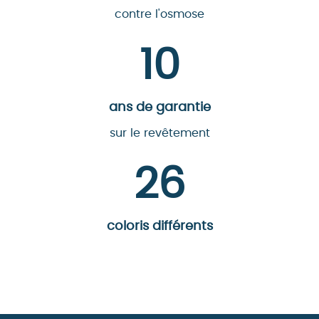
contre l'osmose
10
ans de garantie
sur le revêtement
26
coloris différents
Voir la palette de couleurs