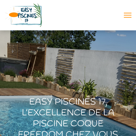
EASY PISCINES 17,
L’EXCELLENCE DE LA
PISCINE COQUE
FREEDOM CHEZ VOUS