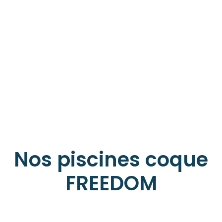
Découvrir toutes nos piscines
Nos piscines coque
FREEDOM