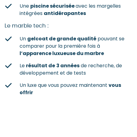
Une
piscine sécurisée
avec les margelles
intégrées
antidérapantes
Le marble tech :
Un
gelcoat de grande qualité
pouvant se
comparer pour la première fois à
l’apparence luxueuse du marbre
Le
résultat de
3 années
de recherche, de
développement et de tests
Un luxe que vous pouvez maintenant
vous
offrir
Voir toutes nos réalisations