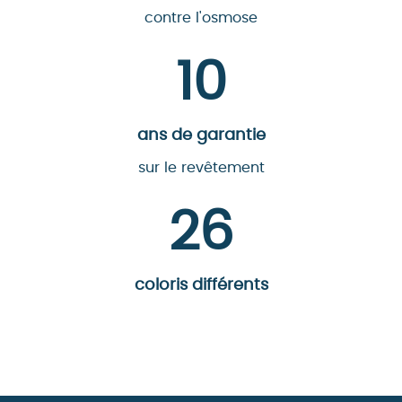
contre l'osmose
10
ans de garantie
sur le revêtement
26
coloris différents
Voir la palette de couleurs