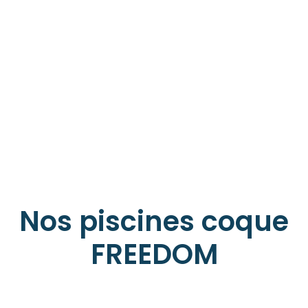
Découvrir toutes nos piscines
Nos piscines coque
FREEDOM