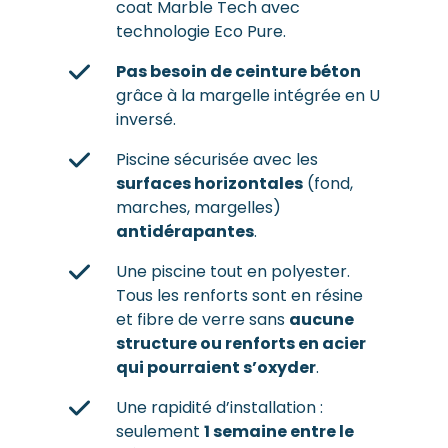
coat Marble Tech avec
technologie Eco Pure.
Pas besoin de ceinture béton
grâce à la margelle intégrée en U
inversé.
Piscine sécurisée avec les
surfaces horizontales
(fond,
marches, margelles)
antidérapantes
.
Une piscine tout en polyester.
Tous les renforts sont en résine
et fibre de verre sans
aucune
structure ou renforts en acier
qui pourraient s’oxyder
.
Une rapidité d’installation :
seulement
1 semaine entre le