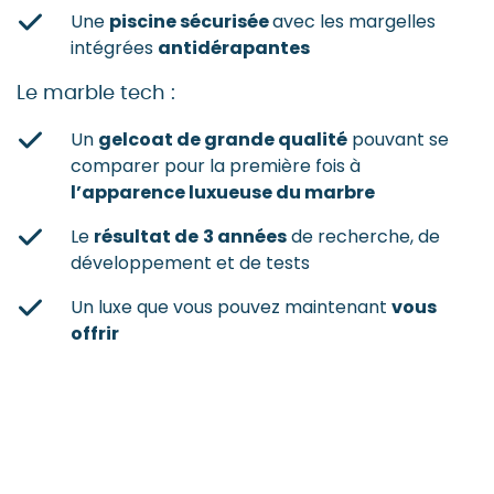
Une
piscine sécurisée
avec les margelles
intégrées
antidérapantes
Le marble tech :
Un
gelcoat de grande qualité
pouvant se
comparer pour la première fois à
l’apparence luxueuse du marbre
Le
résultat de
3 années
de recherche, de
développement et de tests
Un luxe que vous pouvez maintenant
vous
offrir
Voir toutes nos réalisations