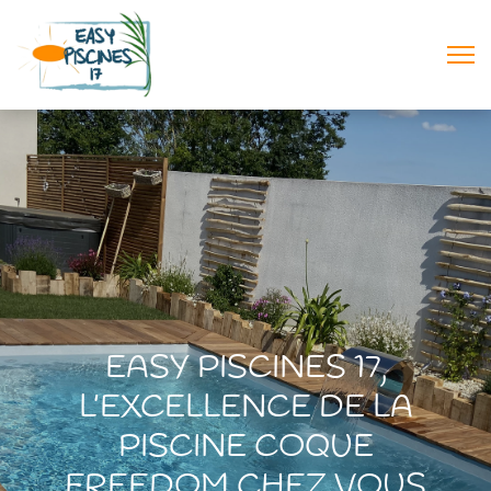
EASY PISCINES 17,
L’EXCELLENCE DE LA
PISCINE COQUE
FREEDOM CHEZ VOUS