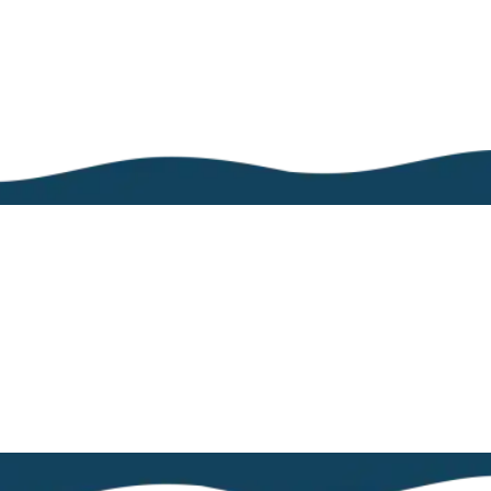
Ils nous font
confiance